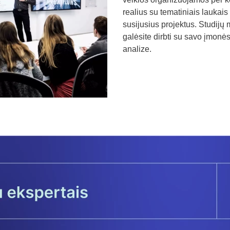
realius su tematiniais laukais
susijusius projektus. Studijų
galėsite dirbti su savo įmonės
analize.