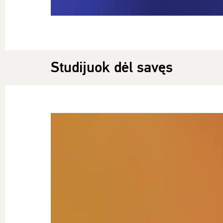
Studijuok dėl savęs