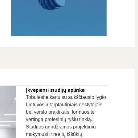
Įkvepianti studijų aplinka
Tobulėsite kartu su aukščiausio lygio
Lietuvos ir tarptautiniais dėstytojais
bei verslo praktikais, formuosite
vertingą profesinių ryšių tinklą.
Studijos grindžiamos projektiniu
mokymusi ir realių iššūkių