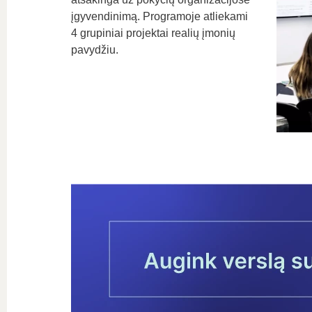
įgyvendinimą. Programoje atliekami
4 grupiniai projektai realių įmonių
pavydžiu.