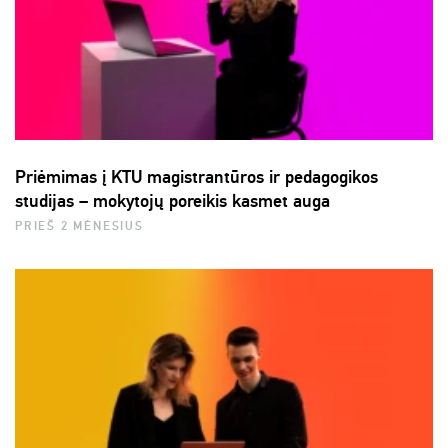
Priėmimas į KTU magistrantūros ir pedagogikos
studijas – mokytojų poreikis kasmet auga
PRIEŠ 2 MĖNESIUS