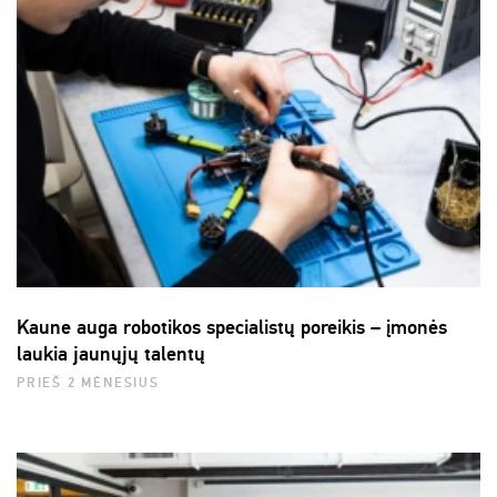
Kaune auga robotikos specialistų poreikis – įmonės
laukia jaunųjų talentų
PRIEŠ 2 MĖNESIUS