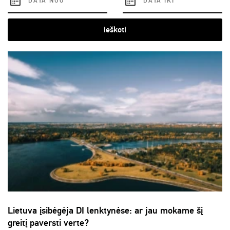
ieškoti
Lietuva įsibėgėja DI lenktynėse: ar jau mokame šį
greitį paversti verte?