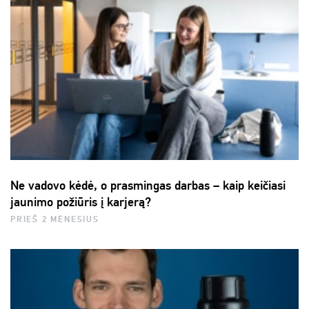
Ne vadovo kėdė, o prasmingas darbas – kaip keičiasi
jaunimo požiūris į karjerą?
PRIEŠ 2 MĖNESIUS