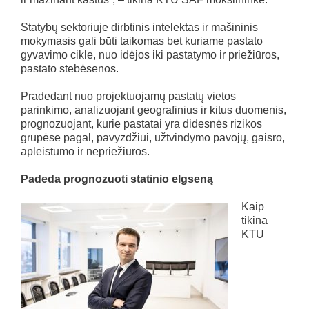
Statybų sektoriuje dirbtinis intelektas ir mašininis
mokymasis gali būti taikomas bet kuriame pastato
gyvavimo cikle, nuo idėjos iki pastatymo ir priežiūros,
pastato stebėsenos.
Pradedant nuo projektuojamų pastatų vietos
parinkimo, analizuojant geografinius ir kitus duomenis,
prognozuojant, kurie pastatai yra didesnės rizikos
grupėse pagal, pavyzdžiui, užtvindymo pavojų, gaisro,
apleistumo ir nepriežiūros.
Padeda prognozuoti statinio elgseną
Kaip
tikina
KTU