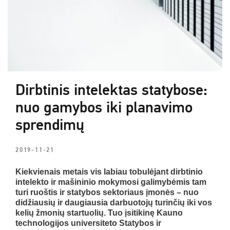
Dirbtinis intelektas statybose:
nuo gamybos iki planavimo
sprendimų
2019-11-21
Kiekvienais metais vis labiau tobulėjant dirbtinio
intelekto ir mašininio mokymosi galimybėmis tam
turi ruoštis ir statybos sektoriaus įmonės – nuo
didžiausių ir daugiausia darbuotojų turinčių iki vos
kelių žmonių startuolių. Tuo įsitikinę Kauno
technologijos universiteto Statybos ir