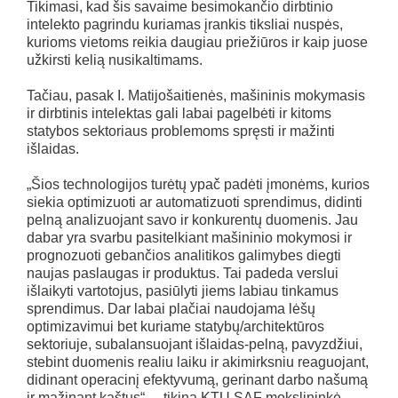
Tikimasi, kad šis savaime besimokančio dirbtinio
intelekto pagrindu kuriamas įrankis tiksliai nuspės,
kurioms vietoms reikia daugiau priežiūros ir kaip juose
užkirsti kelią nusikaltimams.
Tačiau, pasak I. Matijošaitienės, mašininis mokymasis
ir dirbtinis intelektas gali labai pagelbėti ir kitoms
statybos sektoriaus problemoms spręsti ir mažinti
išlaidas.
„Šios technologijos turėtų ypač padėti įmonėms, kurios
siekia optimizuoti ar automatizuoti sprendimus, didinti
pelną analizuojant savo ir konkurentų duomenis. Jau
dabar yra svarbu pasitelkiant mašininio mokymosi ir
prognozuoti gebančios analitikos galimybes diegti
naujas paslaugas ir produktus. Tai padeda verslui
išlaikyti vartotojus, pasiūlyti jiems labiau tinkamus
sprendimus. Dar labai plačiai naudojama lėšų
optimizavimui bet kuriame statybų/architektūros
sektoriuje, subalansuojant išlaidas-pelną, pavyzdžiui,
stebint duomenis realiu laiku ir akimirksniu reaguojant,
didinant operacinį efektyvumą, gerinant darbo našumą
ir mažinant kaštus“, – tikina KTU SAF mokslininkė.