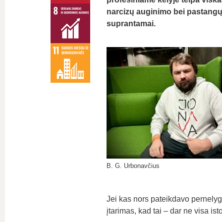
narcizų auginimo bei pastangų s
suprantamai.
B. G. Urbonavčius
Jei kas nors pateikdavo pernelyg
įtarimas, kad tai – dar ne visa isto