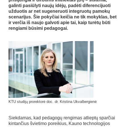
galinti pasiūlyti naujų idėjų, padėti diferencijuoti
užduotis ar net sugeneruoti integruotų pamokų
scenarijus. Šie pokyčiai keičia ne tik mokyklas, bet
ir verčia iš naujo galvoti apie tai, kaip turėtų būti
rengiami būsimi pedagogai.
KTU studijų prorektorė doc. dr. Kristina Ukvalbergienė
Siekdamas, kad pedagogų rengimas atlieptų sparčiai
kintančius švietimo poreikius, Kauno technologijos