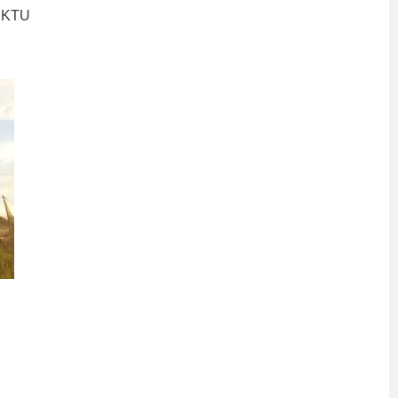
a KTU