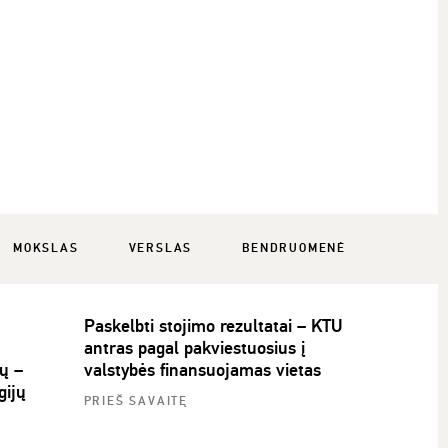
MOKSLAS
VERSLAS
BENDRUOMENĖ
Paskelbti stojimo rezultatai – KTU
antras pagal pakviestuosius į
ų –
valstybės finansuojamas vietas
gijų
PRIEŠ SAVAITĘ