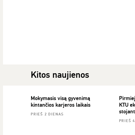
Kitos naujienos
Mokymasis visą gyvenimą
Pirmiej
kintančios karjeros laikais
KTU ek
stojan
PRIEŠ 2 DIENAS
PRIEŠ 