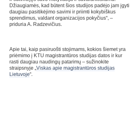
Džiaugiamės, kad būtent šios studijos padėjo jam įgyti
daugiau pasitikėjimo savimi ir priimti kokybiškus
sprendimus, valdant organizacijos pokyčius“, –
priduria A. Radzevičius.
Apie tai, kaip pasiruošti stojimams, kokios šiemet yra
priėmimo į KTU magistrantūros studijas datos ir kur
rasti daugiau naudingų patarimų – sužinokite
straipsnyje „
Viskas apie magistrantūros studijas
Lietuvoje
“.