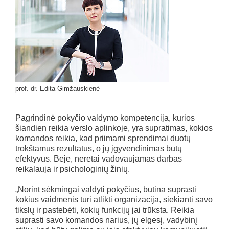
prof. dr. Edita Gimžauskienė
Pagrindinė pokyčio valdymo kompetencija, kurios
šiandien reikia verslo aplinkoje, yra supratimas, kokios
komandos reikia, kad priimami sprendimai duotų
trokštamus rezultatus, o jų įgyvendinimas būtų
efektyvus. Beje, neretai vadovaujamas darbas
reikalauja ir psichologinių žinių.
„Norint sėkmingai valdyti pokyčius, būtina suprasti
kokius vaidmenis turi atlikti organizacija, siekianti savo
tikslų ir pastebėti, kokių funkcijų jai trūksta. Reikia
suprasti savo komandos narius, jų elgesį, vadybinį