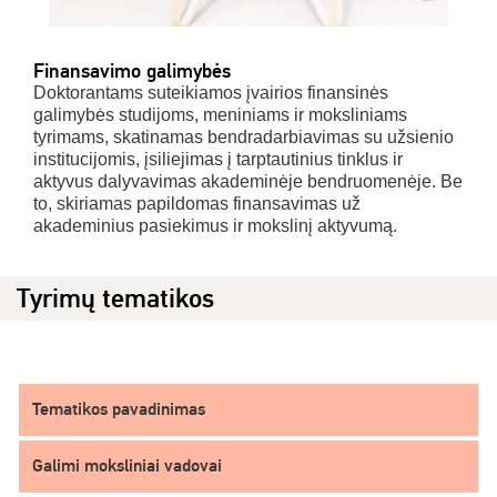
Finansavimo galimybės
Doktorantams suteikiamos įvairios finansinės
galimybės studijoms, meniniams ir moksliniams
tyrimams, skatinamas bendradarbiavimas su užsienio
institucijomis, įsiliejimas į tarptautinius tinklus ir
aktyvus dalyvavimas akademinėje bendruomenėje. Be
to, skiriamas papildomas finansavimas už
akademinius pasiekimus ir mokslinį aktyvumą.
Tyrimų tematikos
Tematikos pavadinimas
Galimi moksliniai vadovai