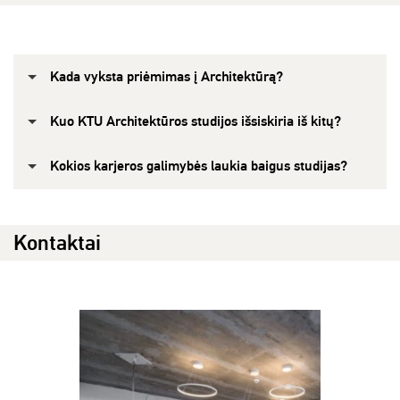
Kada vyksta priėmimas į Architektūrą?
Kuo KTU Architektūros studijos išsiskiria iš kitų?
Kokios karjeros galimybės laukia baigus studijas?
Kontaktai