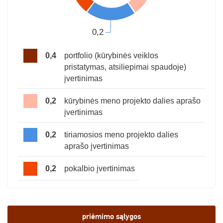
0,4
portfolio (kūrybinės veiklos
pristatymas, atsiliepimai spaudoje)
įvertinimas
0,2
kūrybinės meno projekto dalies aprašo
įvertinimas
0,2
tiriamosios meno projekto dalies
aprašo įvertinimas
0,2
pokalbio įvertinimas
priėmimo sąlygos