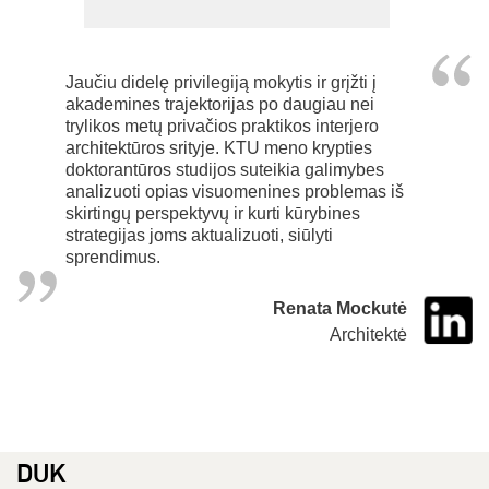
Jaučiu didelę privilegiją mokytis ir grįžti į
akademines trajektorijas po daugiau nei
trylikos metų privačios praktikos interjero
architektūros srityje. KTU meno krypties
doktorantūros studijos suteikia galimybes
analizuoti opias visuomenines problemas iš
skirtingų perspektyvų ir kurti kūrybines
strategijas joms aktualizuoti, siūlyti
sprendimus.
Renata Mockutė
Architektė
DUK