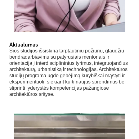
Aktualumas
Šios studijos išsiskiria tarptautiniu požiūriu, glaudžiu
bendradarbiavimu su patyrusiais mentoriais ir
orientacija į interdisciplininius tyrimus, integruojančius
architektūrą, urbanistiką ir technologijas. Architektūros
studijų programa ugdo gebėjimą kūrybiškai mąstyti ir
eksperimentuoti, siekiant kurti naujus sprendimus bei
stiprinti lyderystės kompetencijas pažangiose
architektūros srityse.