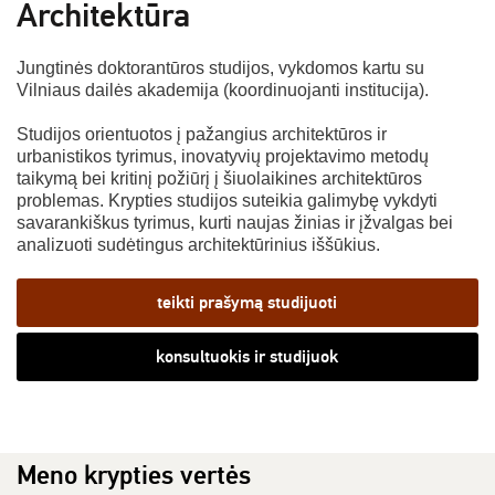
Architektūra
Jungtinės doktorantūros studijos, vykdomos kartu su
Vilniaus dailės akademija (koordinuojanti institucija).
Studijos orientuotos į pažangius architektūros ir
urbanistikos tyrimus, inovatyvių projektavimo metodų
taikymą bei kritinį požiūrį į šiuolaikines architektūros
problemas. Krypties studijos suteikia galimybę vykdyti
savarankiškus tyrimus, kurti naujas žinias ir įžvalgas bei
analizuoti sudėtingus architektūrinius iššūkius.
teikti prašymą studijuoti
konsultuokis ir studijuok
Meno krypties vertės