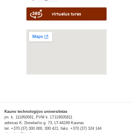
virtualus turas
Kauno technologijos universitetas
įm. k. 111950581, PVM k. LT119505811
adresas K. Donelaičio g. 73, LT-44249 Kaunas
tel. +370 (37) 300 000, 300 421, faks. +370 (37) 324 144