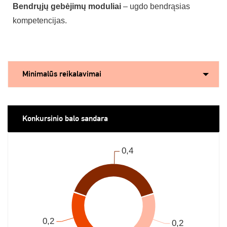
Bendrųjų gebėjimų moduliai
– ugdo bendrąsias
kompetencijas.
Minimalūs reikalavimai
Konkursinio balo sandara