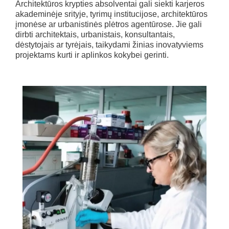
Architektūros krypties absolventai gali siekti karjeros
akademinėje srityje, tyrimų institucijose, architektūros
įmonėse ar urbanistinės plėtros agentūrose. Jie gali
dirbti architektais, urbanistais, konsultantais,
dėstytojais ar tyrėjais, taikydami žinias inovatyviems
projektams kurti ir aplinkos kokybei gerinti.