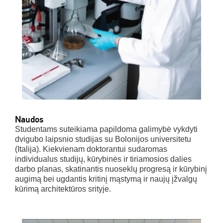
Naudos
Studentams suteikiama papildoma galimybė vykdyti
dvigubo laipsnio studijas su Bolonijos universitetu
(Italija). Kiekvienam doktorantui sudaromas
individualus studijų, kūrybinės ir tiriamosios dalies
darbo planas, skatinantis nuoseklų progresą ir kūrybinį
augimą bei ugdantis kritinį mąstymą ir naujų įžvalgų
kūrimą architektūros srityje.