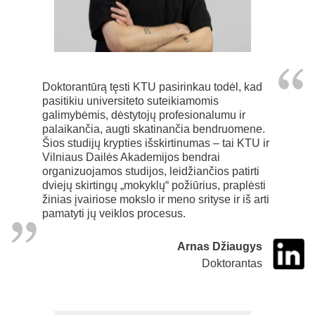
Doktorantūrą tęsti KTU pasirinkau todėl, kad
pasitikiu universiteto suteikiamomis
galimybėmis, dėstytojų profesionalumu ir
palaikančia, augti skatinančia bendruomene.
Šios studijų krypties išskirtinumas – tai KTU ir
Vilniaus Dailės Akademijos bendrai
organizuojamos studijos, leidžiančios patirti
dviejų skirtingų „mokyklų“ požiūrius, praplėsti
žinias įvairiose mokslo ir meno srityse ir iš arti
pamatyti jų veiklos procesus.
Arnas Džiaugys
Doktorantas