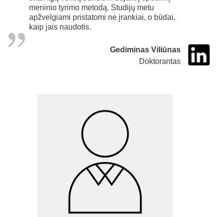
meninio tyrimo metodą. Studijų metu
apžvelgiami pristatomi ne įrankiai, o būdai,
kaip jais naudotis.
Gediminas Viliūnas
Doktorantas