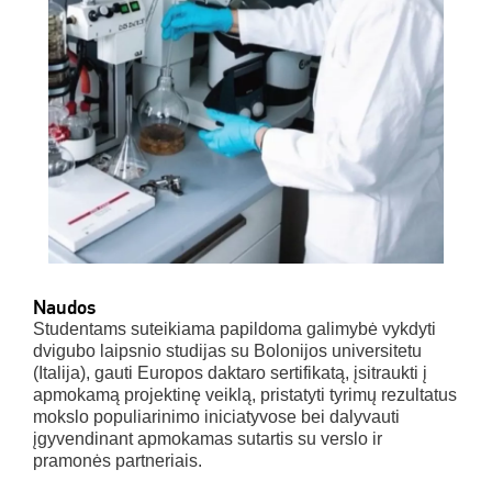
Naudos
Studentams suteikiama papildoma galimybė vykdyti
dvigubo laipsnio studijas su Bolonijos universitetu
(Italija), gauti Europos daktaro sertifikatą, įsitraukti į
apmokamą projektinę veiklą, pristatyti tyrimų rezultatus
mokslo populiarinimo iniciatyvose bei dalyvauti
įgyvendinant apmokamas sutartis su verslo ir
pramonės partneriais.