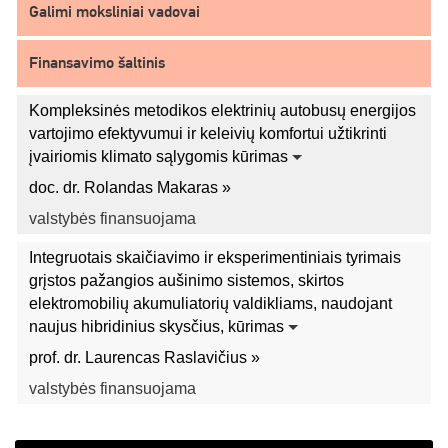
Galimi moksliniai vadovai
Finansavimo šaltinis
Kompleksinės metodikos elektrinių autobusų energijos
vartojimo efektyvumui ir keleivių komfortui užtikrinti
įvairiomis klimato sąlygomis kūrimas
doc. dr. Rolandas Makaras »
valstybės finansuojama
Integruotais skaičiavimo ir eksperimentiniais tyrimais
grįstos pažangios aušinimo sistemos, skirtos
elektromobilių akumuliatorių valdikliams, naudojant
naujus hibridinius skysčius, kūrimas
prof. dr. Laurencas Raslavičius »
valstybės finansuojama