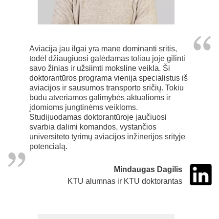
Aviacija jau ilgai yra mane dominanti sritis,
todėl džiaugiuosi galėdamas toliau joje gilinti
savo žinias ir užsiimti moksline veikla. Ši
doktorantūros programa vienija specialistus iš
aviacijos ir sausumos transporto sričių. Tokiu
būdu atveriamos galimybės aktualioms ir
įdomioms jungtinėms veikloms.
Studijuodamas doktorantūroje jaučiuosi
svarbia dalimi komandos, vystančios
universiteto tyrimų aviacijos inžinerijos srityje
potencialą.
Mindaugas Dagilis
KTU alumnas ir KTU doktorantas