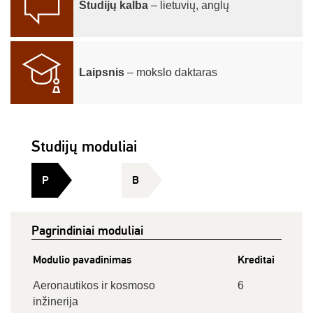
Studijų kalba
– lietuvių, anglų
Laipsnis
– mokslo daktaras
Studijų moduliai
P
B
Pagrindiniai moduliai
Modulio pavadinimas
Kreditai
Aeronautikos ir kosmoso
6
inžinerija