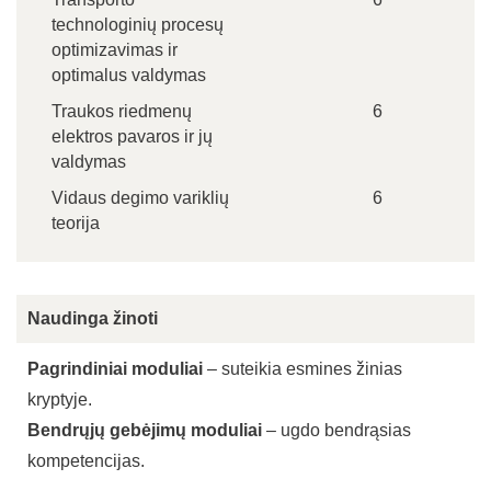
technologinių procesų
optimizavimas ir
optimalus valdymas
Traukos riedmenų
6
elektros pavaros ir jų
valdymas
Vidaus degimo variklių
6
teorija
Naudinga žinoti
Pagrindiniai moduliai
– suteikia esmines žinias
kryptyje.
Bendrųjų gebėjimų moduliai
– ugdo bendrąsias
kompetencijas.