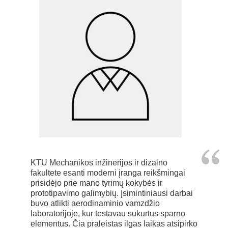
KTU Mechanikos inžinerijos ir dizaino
fakultete esanti moderni įranga reikšmingai
prisidėjo prie mano tyrimų kokybės ir
prototipavimo galimybių. Įsimintiniausi darbai
buvo atlikti aerodinaminio vamzdžio
laboratorijoje, kur testavau sukurtus sparno
elementus. Čia praleistas ilgas laikas atsipirko