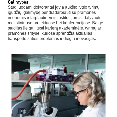
Galimybės
Studijuodami doktorantai įgyja aukšto lygio tyrimų
įgūdžių, galimybę bendradarbiauti su pramonės
įmonėmis ir tarptautinėmis institucijomis, dalyvauti
moksliniuose projektuose bei konferencijose. Baigę
studijas jie gali tęsti karjerą akademinėje, tyrimų ar
pramonės srityse, kuriose sprendžia aktualias
transporto srities problemas ir diegia inovacijas.