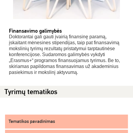
Finansavimo galimybės
Doktorantai gali gauti įvairią finansinę paramą,
įskaitant mėnesines stipendijas, taip pat finansavimą
mokslinių tyrimų rezultatų pristatymui tarptautinėse
konferencijose. Sudaromos galimybės vykdyti
„Erasmus+“ programos finansuojamus tyrimus. Be to,
skiriamas papildomas finansavimas už akademinius
pasiekimus ir mokslinį aktyvumą.
Tyrimų tematikos
Tematikos pavadinimas