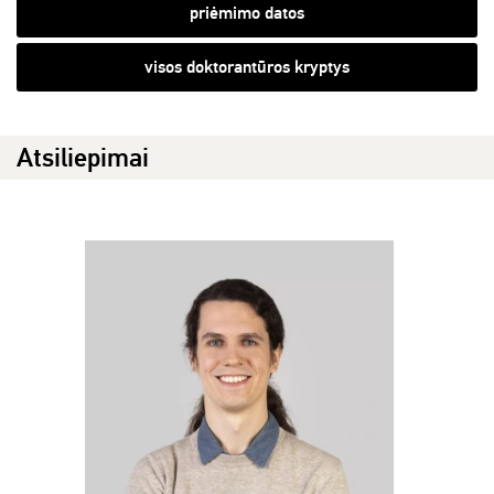
priėmimo datos
visos doktorantūros kryptys
Atsiliepimai