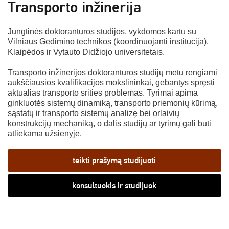
Transporto inžinerija
Jungtinės doktorantūros studijos, vykdomos kartu su
Vilniaus Gedimino technikos (koordinuojanti institucija),
Klaipėdos ir Vytauto Didžiojo universitetais.
Transporto inžinerijos doktorantūros studijų metu rengiami
aukščiausios kvalifikacijos mokslininkai, gebantys spręsti
aktualias transporto srities problemas. Tyrimai apima
ginkluotės sistemų dinamiką, transporto priemonių kūrimą,
sąstatų ir transporto sistemų analizę bei orlaivių
konstrukcijų mechaniką, o dalis studijų ar tyrimų gali būti
atliekama užsienyje.
teikti prašymą studijuoti
konsultuokis ir studijuok