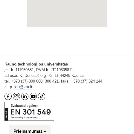
Kauno technologijos universitetas
įm. k. 111950581, PVM k. LT119505811
adresas K. Donelaičio g. 73, LT-44249 Kaunas
tel. +370 (37) 300 000, 300 421, faks. +370 (37) 324 144
el. p.
ktu@ktu.lt
Prieinamumas