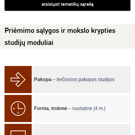
atsisiųsti tematikų sąrašą
Priėmimo sąlygos ir mokslo krypties
studijų moduliai
Pakopa
–
trečiosios pakopos studijos
Forma, trukmė
–
nuolatinė (4 m.)