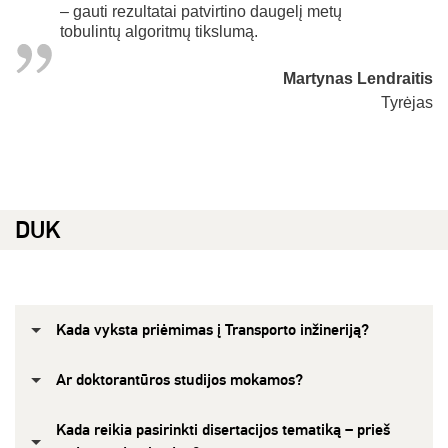
– gauti rezultatai patvirtino daugelį metų
tobulintų algoritmų tikslumą.
Martynas Lendraitis
Tyrėjas
DUK
Kada vyksta priėmimas į Transporto inžineriją?
Ar doktorantūros studijos mokamos?
Kada reikia pasirinkti disertacijos tematiką – prieš