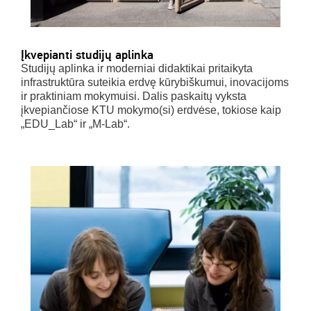
Įkvepianti studijų aplinka
Studijų aplinka ir moderniai didaktikai pritaikyta
infrastruktūra suteikia erdvę kūrybiškumui, inovacijoms
ir praktiniam mokymuisi. Dalis paskaitų vyksta
įkvepiančiose KTU mokymo(si) erdvėse, tokiose kaip
„EDU_Lab“ ir „M-Lab“.