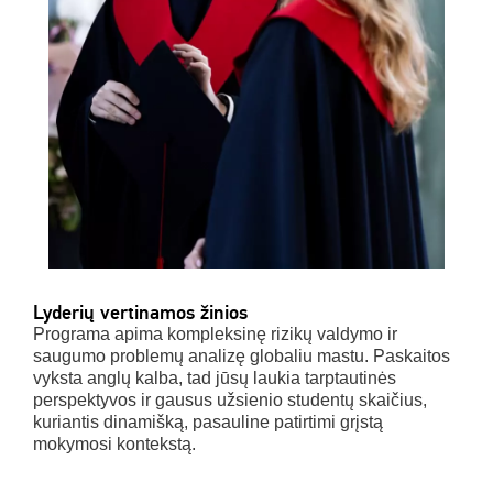
Lyderių vertinamos žinios
Programa apima kompleksinę rizikų valdymo ir
saugumo problemų analizę globaliu mastu. Paskaitos
vyksta anglų kalba, tad jūsų laukia tarptautinės
perspektyvos ir gausus užsienio studentų skaičius,
kuriantis dinamišką, pasauline patirtimi grįstą
mokymosi kontekstą.