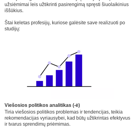
užsiėmimai leis užtikrinti pasirengimą spręsti šiuolaikinius
iššūkius.
Štai keletas profesijų, kuriose galėsite save realizuoti po
studijų:
Viešosios politikos analitikas (-ė)
Tiria viešosios politikos problemas ir tendencijas, teikia
rekomendacijas vyriausybei, kad būtų užtikrintas efektyvus
ir tvarus sprendimų priėmimas.