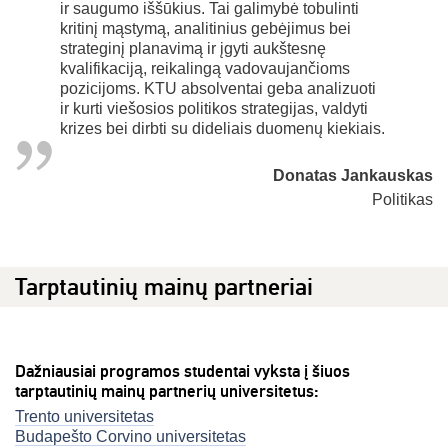
ir saugumo iššūkius. Tai galimybė tobulinti
kritinį mąstymą, analitinius gebėjimus bei
strateginį planavimą ir įgyti aukštesnę
kvalifikaciją, reikalingą vadovaujančioms
pozicijoms. KTU absolventai geba analizuoti
ir kurti viešosios politikos strategijas, valdyti
krizes bei dirbti su dideliais duomenų kiekiais.
Donatas Jankauskas
Politikas
Tarptautinių mainų partneriai
Dažniausiai programos studentai vyksta į šiuos
tarptautinių mainų partnerių universitetus:
Trento universitetas
Budapešto Corvino universitetas