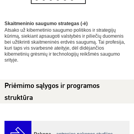
Skaitmeninio saugumo strategas (-ė)
Atsako už kibernetinio saugumo politikos ir strategijų
kūrimą, siekiant apsaugoti valstybės ir piliečių duomenis
bei užtikrinti skaitmeninės erdvės saugumą. Tai profesija,
kuri taps vis svarbesnė ateityje, dėl didėjančios
kibernetinių grėsmių ir technologijų reikšmės saugumo
srityje.
Priėmimo sąlygos ir programos
struktūra