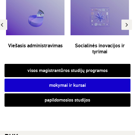
Viešasis administravimas
Socialinės inovacijos ir
tyrimai
visos magistrantūros studijų programos
mokymai ir kursai
papildomosios studijos