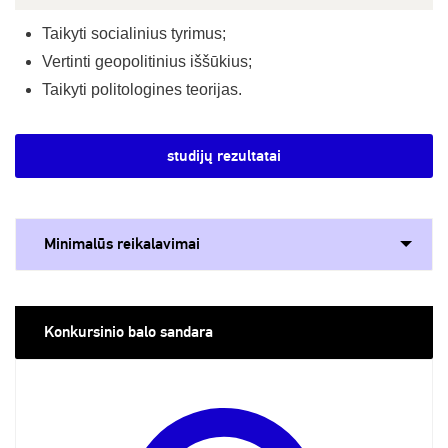
Taikyti socialinius tyrimus;
Vertinti geopolitinius iššūkius;
Taikyti politologines teorijas.
studijų rezultatai
Minimalūs reikalavimai
Konkursinio balo sandara