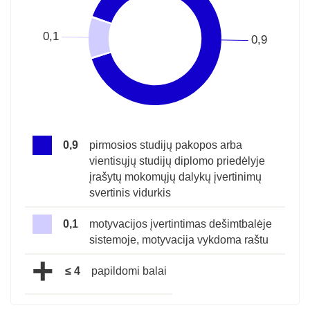
0,9
pirmosios studijų pakopos arba
vientisųjų studijų diplomo priedėlyje
įrašytų mokomųjų dalykų įvertinimų
svertinis vidurkis
0,1
motyvacijos įvertintimas dešimtbalėje
sistemoje, motyvacija vykdoma raštu
+
≤ 4
papildomi balai