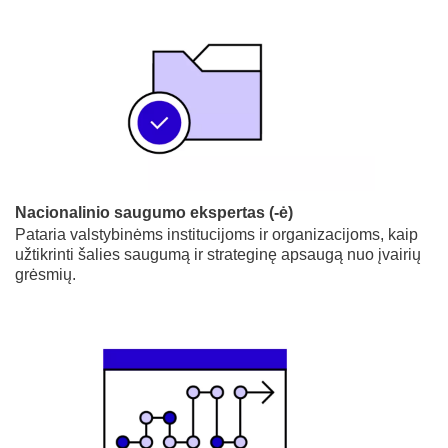
Nacionalinio saugumo ekspertas (-ė)
Pataria valstybinėms institucijoms ir organizacijoms, kaip
užtikrinti šalies saugumą ir strateginę apsaugą nuo įvairių
grėsmių.