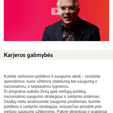
Karjeros galimybės
Kurkite viešosios politikos ir saugumo ateitį – vystykite
sprendimus, kurie užtikrins stabilumą bei saugumą ir
nacionaliniu, ir tarptautiniu lygmeniu.
Ši programa suteiks žinių apie viešąją politiką,
nacionalinio saugumo strategijas ir valdymo sistemas.
Studijų metu analizuosite saugumo problemas, kursite
politikos ir valdymo strategijas, leisiančias prisidėti prie
viešojo saugumo užtikrinimo. Patyrę dėstytojai ir praktiniai