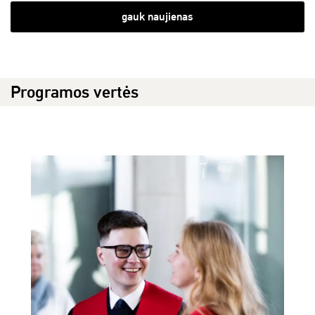
gauk naujienas
Programos vertės