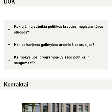
DUK
Kokių žinių suteikia politikos krypties magistrantūros
studijos?
Kokias karjeros galimybes atveria šios studijos?
Ką mokysiuosi programoje „Viešoji politika ir
saugumas“?
Kontaktai