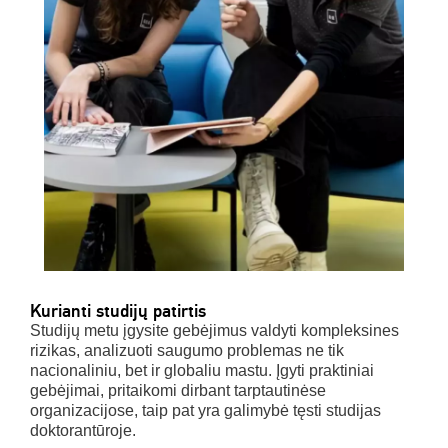
Kurianti studijų patirtis
Studijų metu įgysite gebėjimus valdyti kompleksines
rizikas, analizuoti saugumo problemas ne tik
nacionaliniu, bet ir globaliu mastu. Įgyti praktiniai
gebėjimai, pritaikomi dirbant tarptautinėse
organizacijose, taip pat yra galimybė tęsti studijas
doktorantūroje.