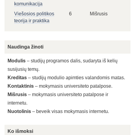
komunikacija
Viešosios politikos
6
Mišrusis
teorija ir praktika
Naudinga žinoti
Modulis
– studijų programos dalis, sudaryta iš kelių
susijusių temų.
Kreditas
– studijų modulio apimties valandomis matas.
Kontaktinis
– mokymasis universiteto patalpose.
Mišrusis
– mokymasis universiteto patalpose ir
internetu.
Nuotolinis
– beveik visas mokymasis internetu.
Ko išmoksi