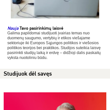
Nauja
Tavo pasirinkimų laisvė
Galima papildomai studijuoti įvairias temas nuo
duomenų saugumo, vertybių ir etikos viešajame
sektoriuje iki Europos Sąjungos politikos ir viešosios
politikos teorijos bei praktikos. Studijos suteikia laisvę
pasirinkti studijų laiką ir erdvę – didžioji dalis paskaitų
vyksta nuotoliniu būdu.
Studijuok dėl savęs