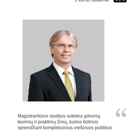
Magistrantūros studijos suteikia gilesnių
teorinių ir praktinių žinių, kurios būtinos
sprendžiant kompleksinius viešosios politikos