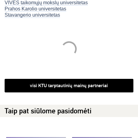
VIVES taikomųjų mokslų universitetas
Prahos Karolio universitetas
Stavangerio universitetas
visi KTU tarptautinių mainų partneriai
Taip pat siūlome pasidomėti