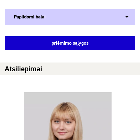
Papildomi balai
priėmimo sąlygos
Atsiliepimai