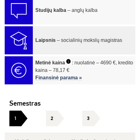
Studijų kalba
– anglų kalba
Laipsnis
– socialinių mokslų magistras
i
Metinė kaina
: nuolatinė – 4690 €, kredito
kaina – 78,17 €
Finansinė parama »
Semestras
1
2
3