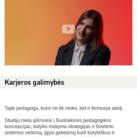
Karjeros galimybės
Tapk pedagogu, kuris ne tik moko, bet ir formuoja ateitį.
Studijų metu gilinsiesi į šiuolaikines pedagogikos
koncepcijas, dalyko mokymo strategijas ir švietimo
sistemos veikimą. Įgysi gebėjimų kurti kūrybiškus ir