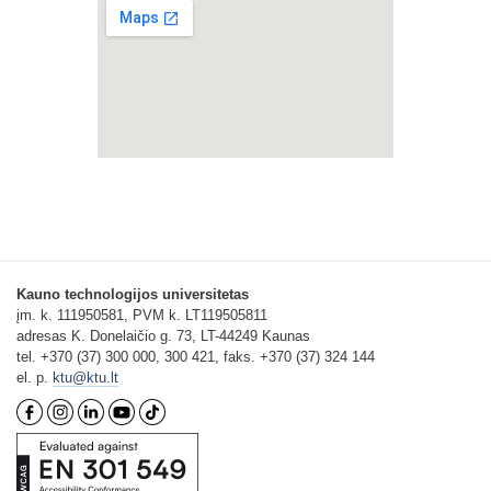
Kauno technologijos universitetas
įm. k. 111950581, PVM k. LT119505811
adresas K. Donelaičio g. 73, LT-44249 Kaunas
tel. +370 (37) 300 000, 300 421, faks. +370 (37) 324 144
el. p.
ktu@ktu.lt