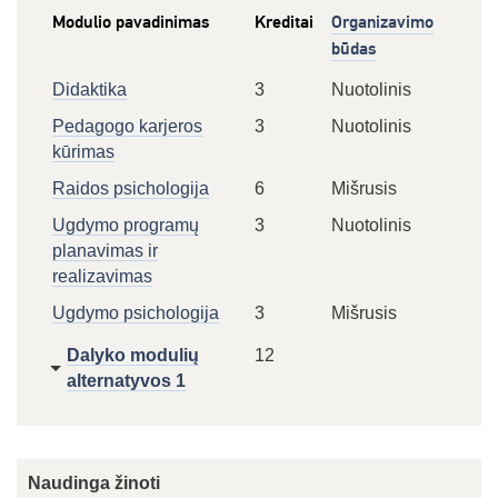
Modulio pavadinimas
Kreditai
Organizavimo
būdas
Didaktika
3
Nuotolinis
Pedagogo karjeros
3
Nuotolinis
kūrimas
Raidos psichologija
6
Mišrusis
Ugdymo programų
3
Nuotolinis
planavimas ir
realizavimas
Ugdymo psichologija
3
Mišrusis
Dalyko modulių
12
alternatyvos 1
Naudinga žinoti