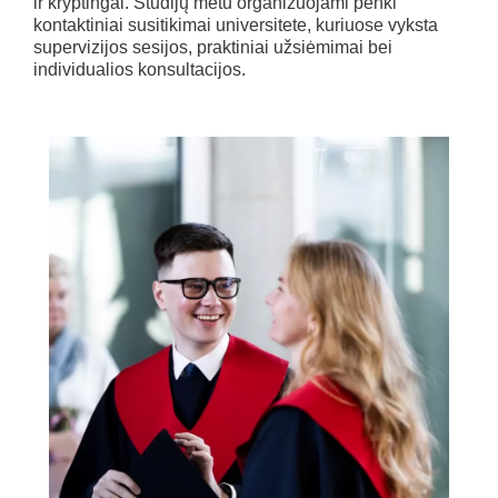
ir kryptingai. Studijų metu organizuojami penki
kontaktiniai susitikimai universitete, kuriuose vyksta
supervizijos sesijos, praktiniai užsiėmimai bei
individualios konsultacijos.