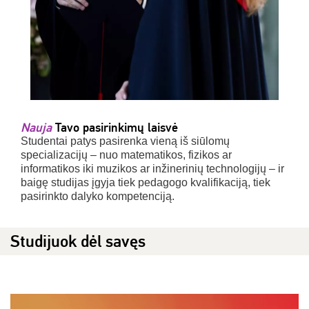
Nauja
Tavo pasirinkimų laisvė
Studentai patys pasirenka vieną iš siūlomų
specializacijų – nuo matematikos, fizikos ar
informatikos iki muzikos ar inžinerinių technologijų – ir
baigę studijas įgyja tiek pedagogo kvalifikaciją, tiek
pasirinkto dalyko kompetenciją.
Studijuok dėl savęs