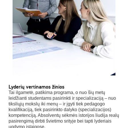
Lyderių vertinamos žinios
Tai ilgametė, patikima programa, o nuo šių metų
leidžianti studentams pasirinkti ir specializaciją – nuo
tiksliųjų mokslų iki menų – ir įgyti tiek pedagogo
kvalifikaciją, tiek pasirinkto dalyko (specializacijos)
kompetenciją. Absolventų sėkmės istorijos liudija realų
pasirengimą dirbti švietimo srityje bei tapti lyderiais
ugdymo įstaigose.