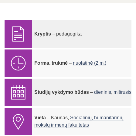
Kryptis
– pedagogika
Forma, trukmė
–
nuolatinė (2 m.)
Studijų vykdymo būdas
–
dieninis
,
mišrusis
Vieta
– Kaunas,
Socialinių, humanitarinių
mokslų ir menų fakultetas