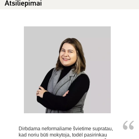
Atsiliepimai
Dirbdama neformaliame švietime supratau,
kad noriu būti mokytoja, todėl pasirinkau