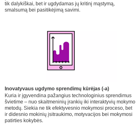
tik dalykiškai, bet ir ugdydamas jų kritinį mąstymą,
smalsumą bei pasitikėjimą savimi.
Inovatyvaus ugdymo sprendimų kūrėjas (-a)
Kuria ir įgyvendina pažangius technologinius sprendimus
švietime – nuo skaitmeninių įrankių iki interaktyvių mokymo
metodų. Siekia ne tik efektyvesnio mokymosi proceso, bet
ir didesnio mokinių įsitraukimo, motyvacijos bei mokymosi
patirties kokybės.