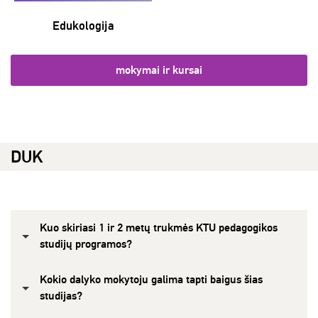
Edukologija
mokymai ir kursai
DUK
Kuo skiriasi 1 ir 2 metų trukmės KTU pedagogikos
studijų programos?
Kokio dalyko mokytoju galima tapti baigus šias
studijas?