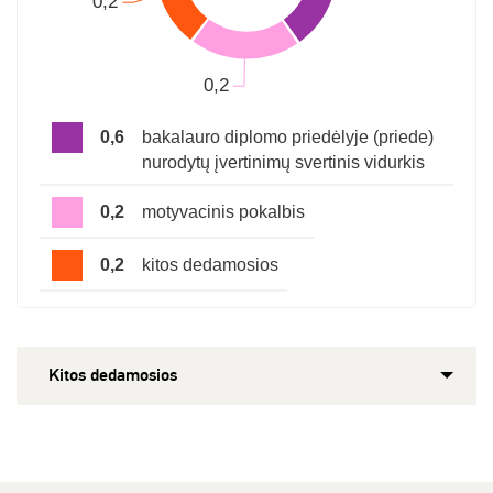
0,6
bakalauro diplomo priedėlyje (priede)
nurodytų įvertinimų svertinis vidurkis
0,2
motyvacinis pokalbis
0,2
kitos dedamosios
Kitos dedamosios