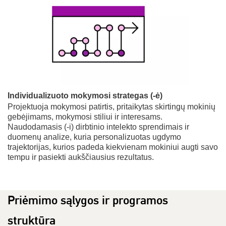
Individualizuoto mokymosi strategas (-ė)
Projektuoja mokymosi patirtis, pritaikytas skirtingų mokinių
gebėjimams, mokymosi stiliui ir interesams.
Naudodamasis (-i) dirbtinio intelekto sprendimais ir
duomenų analize, kuria personalizuotas ugdymo
trajektorijas, kurios padeda kiekvienam mokiniui augti savo
tempu ir pasiekti aukščiausius rezultatus.
Priėmimo sąlygos ir programos
struktūra