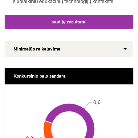
šiuolaikinių edukacinių technologijų kontekste.
studijų rezultatai
Minimalūs reikalavimai
Konkursinio balo sandara