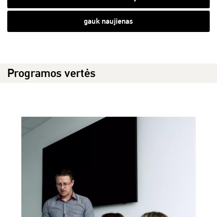
gauk naujienas
Programos vertės