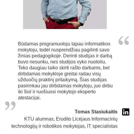
Būdamas programuotoju tapau informatikos
mokytoju, todėl nusprendžiau pagilinti savo
žinias pedagogikoje. Derinti studijas ir darbą
buvo nesunku, nes studijos vyko nuotoliu.
Teko daugiau laiko skirti rašto darbams, bet
dirbdamas mokykloje greitai radau visų
užduočių praktinį pritaikymą. Šias studijas
pasirinkau jau dirbdamas mokytoju, juo dirbu
iki šiol ir ruošiuosi mokytojo eksperto
atestacijai.
Tomas Stasiukaitis
KTU alumnas, Erudito Licėjaus Informacinių
technologijų ir robotikos mokytojas, IT specialistas