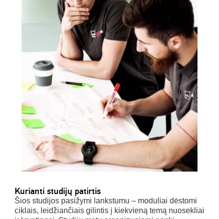
Kurianti studijų patirtis
Šios studijos pasižymi lankstumu – moduliai dėstomi
ciklais, leidžiančiais gilintis į kiekvieną temą nuosekliai