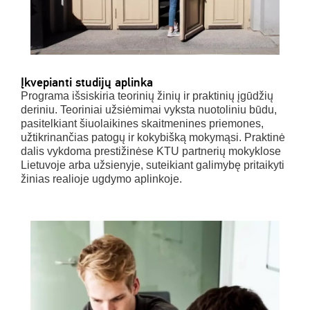
Įkvepianti studijų aplinka
Programa išsiskiria teorinių žinių ir praktinių įgūdžių
deriniu. Teoriniai užsiėmimai vyksta nuotoliniu būdu,
pasitelkiant šiuolaikines skaitmenines priemones,
užtikrinančias patogų ir kokybišką mokymąsi. Praktinė
dalis vykdoma prestižinėse KTU partnerių mokyklose
Lietuvoje arba užsienyje, suteikiant galimybę pritaikyti
žinias realioje ugdymo aplinkoje.