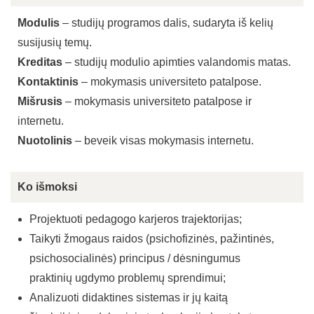
Modulis
– studijų programos dalis, sudaryta iš kelių
susijusių temų.
Kreditas
– studijų modulio apimties valandomis matas.
Kontaktinis
– mokymasis universiteto patalpose.
Mišrusis
– mokymasis universiteto patalpose ir
internetu.
Nuotolinis
– beveik visas mokymasis internetu.
Ko išmoksi
Projektuoti pedagogo karjeros trajektorijas;
Taikyti žmogaus raidos (psichofizinės, pažintinės,
psichosocialinės) principus / dėsningumus
praktinių ugdymo problemų sprendimui;
Analizuoti didaktines sistemas ir jų kaitą