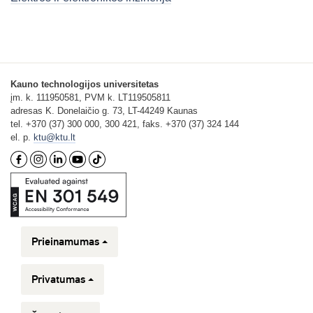
Kauno technologijos universitetas
įm. k. 111950581, PVM k. LT119505811
adresas K. Donelaičio g. 73, LT-44249 Kaunas
tel. +370 (37) 300 000, 300 421, faks. +370 (37) 324 144
el. p.
ktu@ktu.lt
Prieinamumas
Privatumas