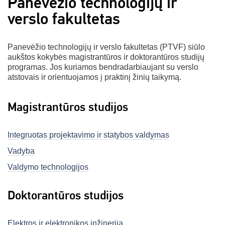
Panevėžio technologijų ir
verslo fakultetas
Panevėžio technologijų ir verslo fakultetas (PTVF) siūlo
aukštos kokybės magistrantūros ir doktorantūros studijų
programas. Jos kuriamos bendradarbiaujant su verslo
atstovais ir orientuojamos į praktinį žinių taikymą.
Magistrantūros studijos
Integruotas projektavimo ir statybos valdymas
Vadyba
Valdymo technologijos
Doktorantūros studijos
Elektros ir elektronikos inžinerija