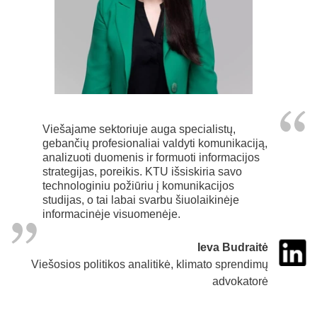
Viešajame sektoriuje auga specialistų,
gebančių profesionaliai valdyti komunikaciją,
analizuoti duomenis ir formuoti informacijos
strategijas, poreikis. KTU išsiskiria savo
technologiniu požiūriu į komunikacijos
studijas, o tai labai svarbu šiuolaikinėje
informacinėje visuomenėje.
Ieva Budraitė
Viešosios politikos analitikė, klimato sprendimų
advokatorė