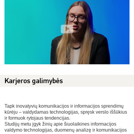
Karjeros galimybės
Tapk inovatyvių komunikacijos ir informacijos sprendimų
kūrėju – valdydamas technologijas, spręsk verslo iššūkius
ir formuok rytojaus tendencijas.
Studijų metu įgyk žinių apie šiuolaikines informacijos
valdymo technologijas, duomenų analizę ir komunikacijos