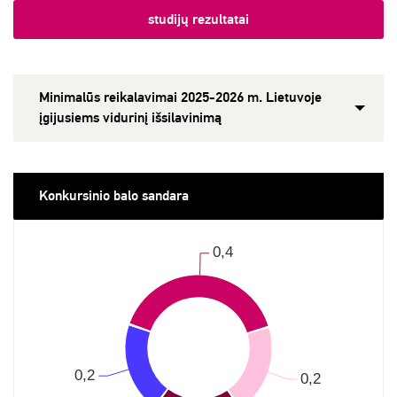
studijų rezultatai
Minimalūs reikalavimai 2025-2026 m. Lietuvoje
įgijusiems vidurinį išsilavinimą
Konkursinio balo sandara