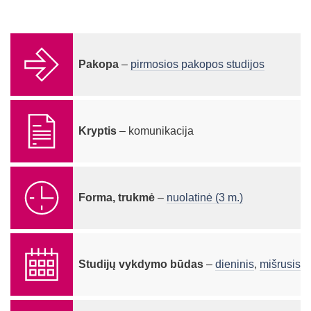
Pakopa
–
pirmosios pakopos studijos
Kryptis
– komunikacija
Forma, trukmė
–
nuolatinė (3 m.)
Studijų vykdymo būdas
–
dieninis
,
mišrusis