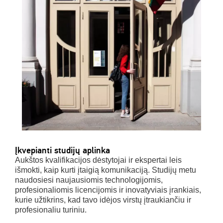
Įkvepianti studijų aplinka
Aukštos kvalifikacijos dėstytojai ir ekspertai leis
išmokti, kaip kurti įtaigią komunikaciją. Studijų metu
naudosiesi naujausiomis technologijomis,
profesionaliomis licencijomis ir inovatyviais įrankiais,
kurie užtikrins, kad tavo idėjos virstų įtraukiančiu ir
profesionaliu turiniu.