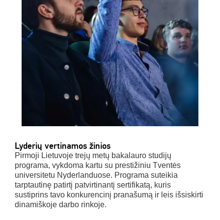
Lyderių vertinamos žinios
Pirmoji Lietuvoje trejų metų bakalauro studijų
programa, vykdoma kartu su prestižiniu Tventės
universitetu Nyderlanduose. Programa suteikia
tarptautinę patirtį patvirtinantį sertifikatą, kuris
sustiprins tavo konkurencinį pranašumą ir leis išsiskirti
dinamiškoje darbo rinkoje.