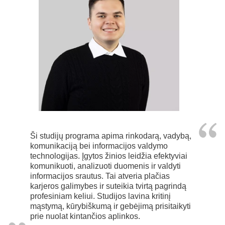
Ši studijų programa apima rinkodarą, vadybą,
komunikaciją bei informacijos valdymo
technologijas. Įgytos žinios leidžia efektyviai
komunikuoti, analizuoti duomenis ir valdyti
informacijos srautus. Tai atveria plačias
karjeros galimybes ir suteikia tvirtą pagrindą
profesiniam keliui. Studijos lavina kritinį
mąstymą, kūrybiškumą ir gebėjimą prisitaikyti
prie nuolat kintančios aplinkos.