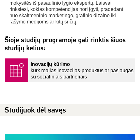
mokysitės iš pasaulinio lygio ekspertų. Laisvai
rinksiesi, kokias kompetencijas nori įgyti, pradedant
nuo skaitmeninio marketingo, grafinio dizaino iki
rašymo medijoms ar kitų sričių.
Šioje studijų programoje gali rinktis šiuos
studijų kelius:
Inovacijų kūrimo
kurk realias inovacijas-produktus ar paslaugas
su socialiniais partneriais
Studijuok dėl savęs