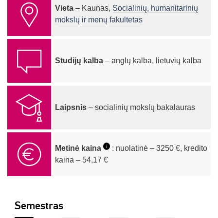
Vieta
– Kaunas,
Socialinių, humanitarinių
mokslų ir menų fakultetas
Studijų kalba
– anglų kalba, lietuvių kalba
Laipsnis
– socialinių mokslų bakalauras
i
Metinė kaina
: nuolatinė – 3250 €, kredito
kaina – 54,17 €
Semestras