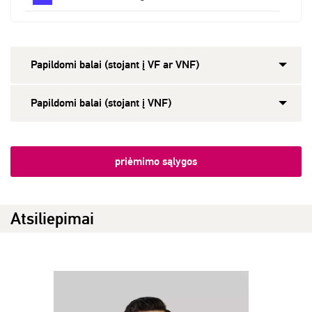
Papildomi balai (stojant į VF ar VNF)
Papildomi balai (stojant į VNF)
priėmimo sąlygos
Atsiliepimai