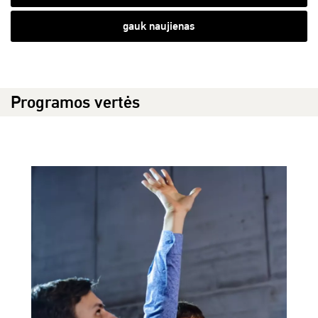
gauk naujienas
Programos vertės