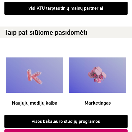
visi KTU tarptautinių mainų partneriai
Taip pat siūlome pasidomėti
Naujųjų medijų kalba
Marketingas
visos bakalauro studijų programos