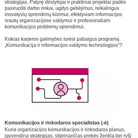
strategijas. Patyrę dėstytojai ir praktiniai projektai padės
pasiruošti darbo rinkai, ugdys gebėjimus, reikalingus
inovatyvių sprendimų kūrimui, efektyviam informacijos
srautų organizacijose valdymui ir profesionaliam
komunikacijos problemų sprendimui.
Kokias karjeros galimybes turėsi pabaigus programą
„Komunikacija ir informacijos valdymo technologijos“?
Komunikacijos ir rinkodaros specialistas (-ė)
Kuria organizacijos komunikacijos ir rinkodaros planus,
įgyvendina strategijas, stiprinančias prekės ženklą bei ryšį