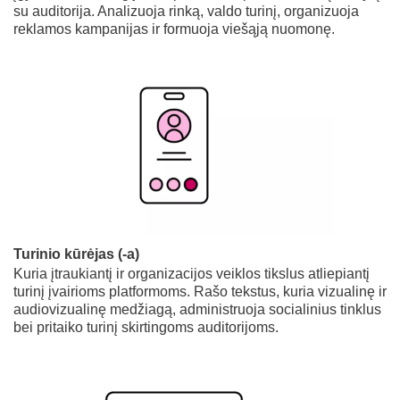
su auditorija. Analizuoja rinką, valdo turinį, organizuoja
reklamos kampanijas ir formuoja viešąją nuomonę.
Turinio kūrėjas (-a)
Kuria įtraukiantį ir organizacijos veiklos tikslus atliepiantį
turinį įvairioms platformoms. Rašo tekstus, kuria vizualinę ir
audiovizualinę medžiagą, administruoja socialinius tinklus
bei pritaiko turinį skirtingoms auditorijoms.