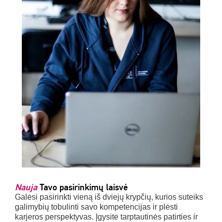
Nauja
Tavo pasirinkimų laisvė
Galėsi pasirinkti vieną iš dviejų krypčių, kurios suteiks
galimybių tobulinti savo kompetencijas ir plėsti
karjeros perspektyvas. Įgysite tarptautinės patirties ir