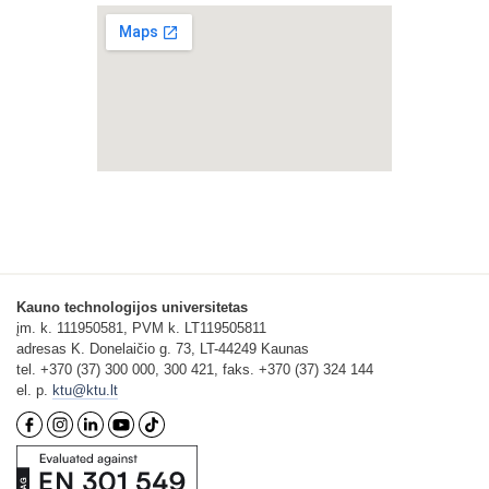
Kauno technologijos universitetas
įm. k. 111950581, PVM k. LT119505811
adresas K. Donelaičio g. 73, LT-44249 Kaunas
tel. +370 (37) 300 000, 300 421, faks. +370 (37) 324 144
el. p.
ktu@ktu.lt