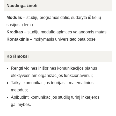
Naudinga žinoti
Modulis
– studijų programos dalis, sudaryta iš kelių
susijusių temų.
Kreditas
– studijų modulio apimties valandomis matas.
Kontaktinis
– mokymasis universiteto patalpose.
Ko išmoksi
Rengti vidinės ir išorinės komunikacijos planus
efektyvesniam organizacijos funkcionavimui;
Taikyti komunikacijos teorijas ir matematinius
metodus;
Apibūdinti komunikacijos studijų turinį ir karjeros
galimybes.