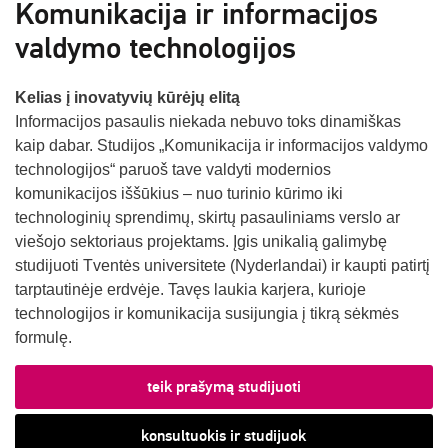
Komunikacija ir informacijos
valdymo technologijos
Kelias į inovatyvių kūrėjų elitą
Informacijos pasaulis niekada nebuvo toks dinamiškas
kaip dabar. Studijos „Komunikacija ir informacijos valdymo
technologijos“ paruoš tave valdyti modernios
komunikacijos iššūkius – nuo turinio kūrimo iki
technologinių sprendimų, skirtų pasauliniams verslo ar
viešojo sektoriaus projektams. Įgis unikalią galimybę
studijuoti Tventės universitete (Nyderlandai) ir kaupti patirtį
tarptautinėje erdvėje. Tavęs laukia karjera, kurioje
technologijos ir komunikacija susijungia į tikrą sėkmės
formulę.
teik prašymą studijuoti
konsultuokis ir studijuok