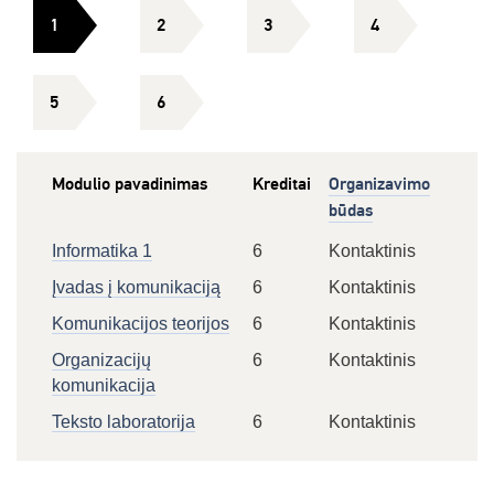
1
2
3
4
5
6
Modulio pavadinimas
Kreditai
Organizavimo
būdas
Informatika 1
6
Kontaktinis
Įvadas į komunikaciją
6
Kontaktinis
Komunikacijos teorijos
6
Kontaktinis
Organizacijų
6
Kontaktinis
komunikacija
Teksto laboratorija
6
Kontaktinis