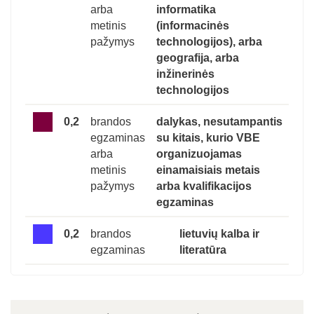
arba
informatika
metinis
(informacinės
pažymys
technologijos), arba
geografija, arba
inžinerinės
technologijos
0,2
brandos
dalykas, nesutampantis
egzaminas
su kitais, kurio VBE
arba
organizuojamas
metinis
einamaisiais metais
pažymys
arba kvalifikacijos
egzaminas
0,2
brandos
lietuvių kalba ir
egzaminas
literatūra