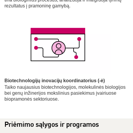
rezultatus į pramoninę gamybą.
Biotechnologijų inovacijų koordinatorius (-ė)
Taiko naujausius biotechnologijos, molekulinės biologijos
bei genų inžinerijos mokslinius pasiekimus įvairiuose
biopramonės sektoriuose.
Priėmimo sąlygos ir programos