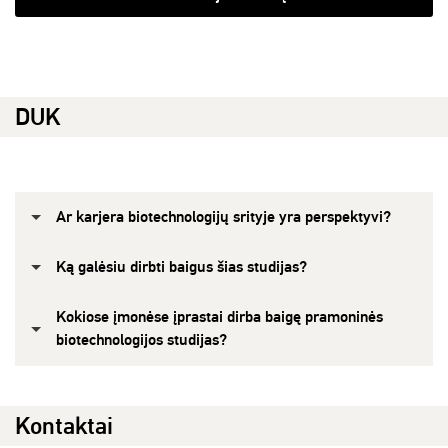
DUK
Ar karjera biotechnologijų srityje yra perspektyvi?
Ką galėsiu dirbti baigus šias studijas?
Kokiose įmonėse įprastai dirba baigę pramoninės
biotechnologijos studijas?
Kontaktai