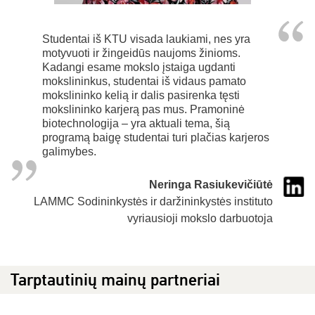
Studentai iš KTU visada laukiami, nes yra
motyvuoti ir žingeidūs naujoms žinioms.
Kadangi esame mokslo įstaiga ugdanti
mokslininkus, studentai iš vidaus pamato
mokslininko kelią ir dalis pasirenka tęsti
mokslininko karjerą pas mus. Pramoninė
biotechnologija – yra aktuali tema, šią
programą baigę studentai turi plačias karjeros
galimybes.
Neringa Rasiukevičiūtė
LAMMC Sodininkystės ir daržininkystės instituto
vyriausioji mokslo darbuotoja
Tarptautinių mainų partneriai