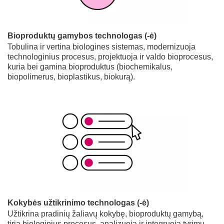
Bioproduktų gamybos technologas (-ė)
Tobulina ir vertina biologines sistemas, modernizuoja
technologinius procesus, projektuoja ir valdo bioprocesus,
kuria bei gamina bioproduktus (biochemikalus,
biopolimerus, bioplastikus, biokurą).
Kokybės užtikrinimo technologas (-ė)
Užtikrina pradinių žaliavų kokybę, bioproduktų gamybą,
tiria biologinius procesus, analizuoja ir integruoja tyrimų