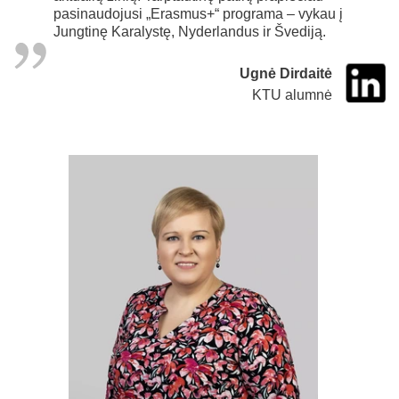
pasinaudojusi „Erasmus+“ programa – vykau į
Jungtinę Karalystę, Nyderlandus ir Švediją.
Ugnė Dirdaitė
KTU alumnė