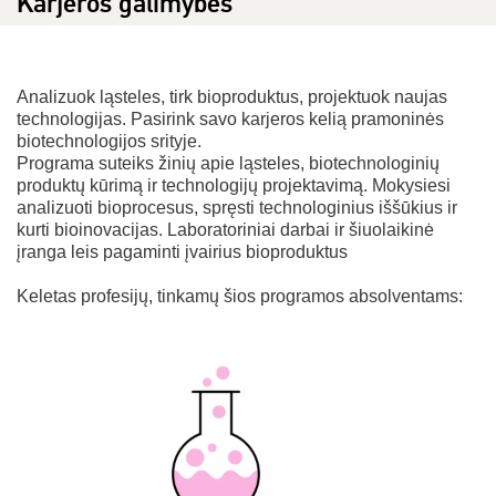
Karjeros galimybės
Analizuok ląsteles, tirk bioproduktus, projektuok naujas
technologijas. Pasirink savo karjeros kelią pramoninės
biotechnologijos srityje.
Programa suteiks žinių apie ląsteles, biotechnologinių
produktų kūrimą ir technologijų projektavimą. Mokysiesi
analizuoti bioprocesus, spręsti technologinius iššūkius ir
kurti bioinovacijas. Laboratoriniai darbai ir šiuolaikinė
įranga leis pagaminti įvairius bioproduktus
Keletas profesijų, tinkamų šios programos absolventams: