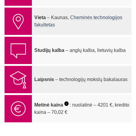
Vieta
– Kaunas,
Cheminės technologijos
fakultetas
Studijų kalba
– anglų kalba, lietuvių kalba
Laipsnis
– technologijų mokslų bakalauras
i
Metinė kaina
: nuolatinė – 4201 €, kredito
kaina – 70,02 €