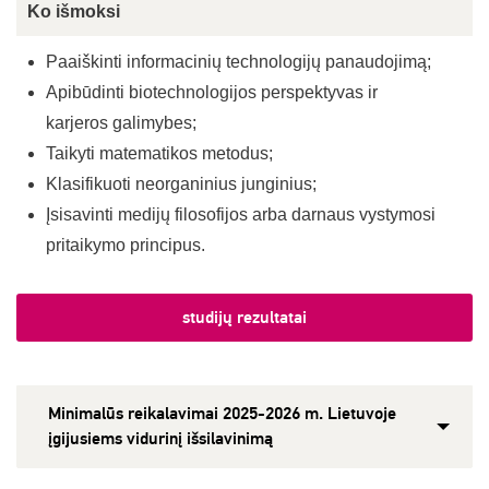
Ko išmoksi
Paaiškinti informacinių technologijų panaudojimą;
Apibūdinti biotechnologijos perspektyvas ir
karjeros galimybes;
Taikyti matematikos metodus;
Klasifikuoti neorganinius junginius;
Įsisavinti medijų filosofijos arba darnaus vystymosi
pritaikymo principus.
studijų rezultatai
Minimalūs reikalavimai 2025-2026 m. Lietuvoje
įgijusiems vidurinį išsilavinimą