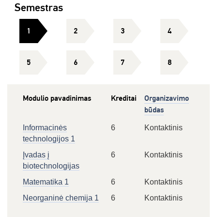
Semestras
1
2
3
4
5
6
7
8
Modulio pavadinimas
Kreditai
Organizavimo
būdas
Informacinės
6
Kontaktinis
technologijos 1
Įvadas į
6
Kontaktinis
biotechnologijas
Matematika 1
6
Kontaktinis
Neorganinė chemija 1
6
Kontaktinis