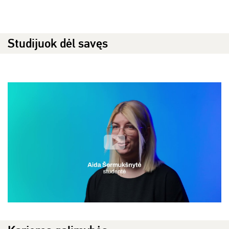
Studijuok dėl savęs