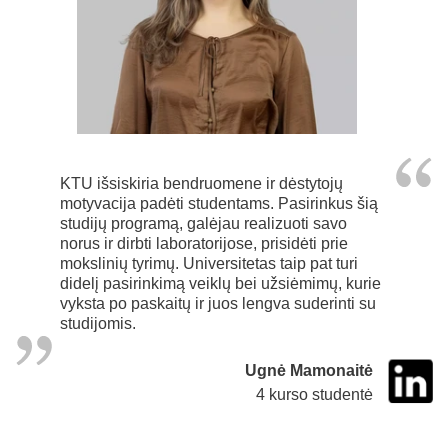
KTU išsiskiria bendruomene ir dėstytojų
motyvacija padėti studentams. Pasirinkus šią
studijų programą, galėjau realizuoti savo
norus ir dirbti laboratorijose, prisidėti prie
mokslinių tyrimų. Universitetas taip pat turi
didelį pasirinkimą veiklų bei užsiėmimų, kurie
vyksta po paskaitų ir juos lengva suderinti su
studijomis.
Ugnė Mamonaitė
4 kurso studentė