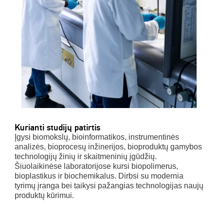
Kurianti studijų patirtis
Įgysi biomokslų, bioinformatikos, instrumentinės
analizės, bioprocesų inžinerijos, bioproduktų gamybos
technologijų žinių ir skaitmeninių įgūdžių.
Šiuolaikinėse laboratorijose kursi biopolimerus,
bioplastikus ir biochemikalus. Dirbsi su modernia
tyrimų įranga bei taikysi pažangias technologijas naujų
produktų kūrimui.