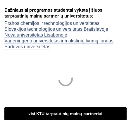
Dažniausiai programos studentai vyksta į šiuos
tarptautinių mainų partnerių universitetus:
Prahos chemijos ir technologijos universitetas
Slovakijos technologijos universitetas Bratislavoje
Nova universitetas Lisabonoje
Vageningeno universitetas ir mokslinių tyrimų fondas
Paduvos universitetas
visi KTU tarptautinių mainų partneriai