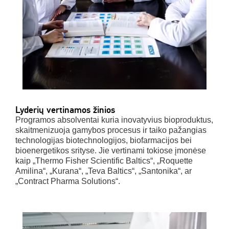
Lyderių vertinamos žinios
Programos absolventai kuria inovatyvius bioproduktus,
skaitmenizuoja gamybos procesus ir taiko pažangias
technologijas biotechnologijos, biofarmacijos bei
bioenergetikos srityse. Jie vertinami tokiose įmonėse
kaip „Thermo Fisher Scientific Baltics“, „Roquette
Amilina“, „Kurana“, „Teva Baltics“, „Santonika“, ar
„Contract Pharma Solutions“.