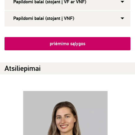
Papildomi balai (stojant į VF ar VNF)
Papildomi balai (stojant į VNF)
priėmimo sąlygos
Atsiliepimai