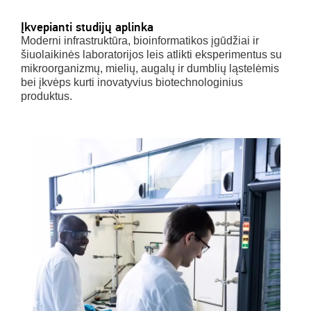
Įkvepianti studijų aplinka
Moderni infrastruktūra, bioinformatikos įgūdžiai ir
šiuolaikinės laboratorijos leis atlikti eksperimentus su
mikroorganizmų, mielių, augalų ir dumblių ląstelėmis
bei įkvėps kurti inovatyvius biotechnologinius
produktus.