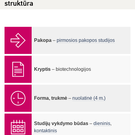
struktūra
Pakopa
–
pirmosios pakopos studijos
Kryptis
– biotechnologijos
Forma, trukmė
–
nuolatinė (4 m.)
Studijų vykdymo būdas
–
dieninis
,
kontaktinis