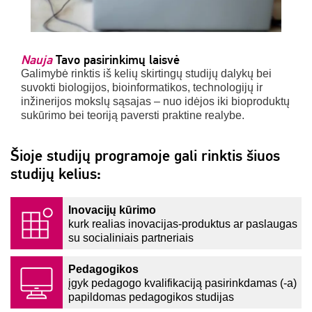
Nauja
Tavo pasirinkimų laisvė
Galimybė rinktis iš kelių skirtingų studijų dalykų bei
suvokti biologijos, bioinformatikos, technologijų ir
inžinerijos mokslų sąsajas – nuo idėjos iki bioproduktų
sukūrimo bei teoriją paversti praktine realybe.
Šioje studijų programoje gali rinktis šiuos
studijų kelius:
Inovacijų kūrimo
kurk realias inovacijas-produktus ar paslaugas
su socialiniais partneriais
Pedagogikos
įgyk pedagogo kvalifikaciją pasirinkdamas (-a)
papildomas pedagogikos studijas