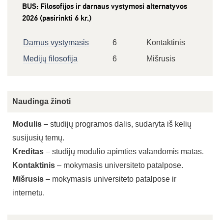
BUS: Filosofijos ir darnaus vystymosi alternatyvos
2026 (pasirinkti 6 kr.)
Darnus vystymasis
6
Kontaktinis
Medijų filosofija
6
Mišrusis
Naudinga žinoti
Modulis
– studijų programos dalis, sudaryta iš kelių
susijusių temų.
Kreditas
– studijų modulio apimties valandomis matas.
Kontaktinis
– mokymasis universiteto patalpose.
Mišrusis
– mokymasis universiteto patalpose ir
internetu.