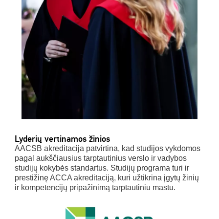
Lyderių vertinamos žinios
AACSB akreditacija patvirtina, kad studijos vykdomos
pagal aukščiausius tarptautinius verslo ir vadybos
studijų kokybės standartus. Studijų programa turi ir
prestižinę ACCA akreditaciją, kuri užtikrina įgytų žinių
ir kompetencijų pripažinimą tarptautiniu mastu.