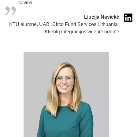
savimi.
Liucija Navickė
KTU alumnė, UAB „Citco Fund Services Lithuania“
Klientų integracijos viceprezidentė