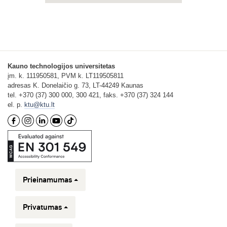
Kauno technologijos universitetas
įm. k. 111950581, PVM k. LT119505811
adresas K. Donelaičio g. 73, LT-44249 Kaunas
tel. +370 (37) 300 000, 300 421, faks. +370 (37) 324 144
el. p.
ktu@ktu.lt
Prieinamumas
Privatumas