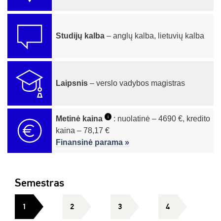
Studijų kalba
– anglų kalba, lietuvių kalba
Laipsnis
– verslo vadybos magistras
i
Metinė kaina
: nuolatinė – 4690 €, kredito
kaina – 78,17 €
Finansinė parama »
Semestras
1
2
3
4