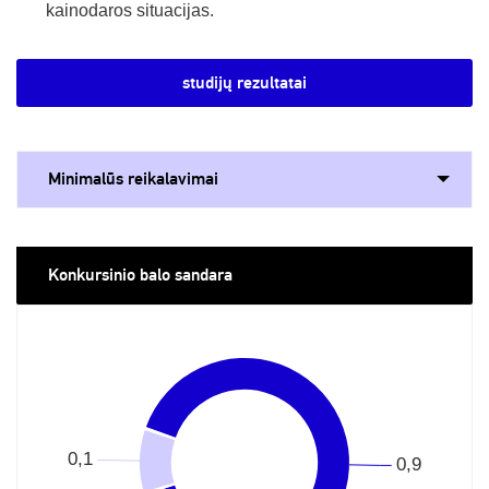
kainodaros situacijas.
studijų rezultatai
Minimalūs reikalavimai
Konkursinio balo sandara