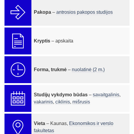
Pakopa
–
antrosios pakopos studijos
Kryptis
– apskaita
Forma, trukmė
–
nuolatinė (2 m.)
Studijų vykdymo būdas
–
savaitgalinis
,
vakarinis
,
ciklinis
,
mišrusis
Vieta
– Kaunas,
Ekonomikos ir verslo
fakultetas