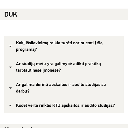
DUK
Kokį išsilavinimą reikia turėti norint stoti į šią
programą?
Ar studijų metu yra galimybė atlikti praktiką
tarptautinėse įmonėse?
Ar galima derinti apskaitos ir audito studijas su
darbu?
Kodėl verta rinktis KTU apskaitos ir audito studijas?