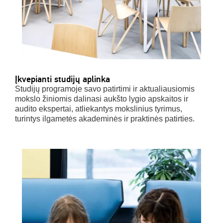
Įkvepianti studijų aplinka
Studijų programoje savo patirtimi ir aktualiausiomis
mokslo žiniomis dalinasi aukšto lygio apskaitos ir
audito ekspertai, atliekantys mokslinius tyrimus,
turintys ilgametės akademinės ir praktinės patirties.