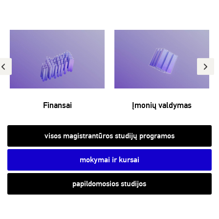
Finansai
Įmonių valdymas
visos magistrantūros studijų programos
mokymai ir kursai
papildomosios studijos