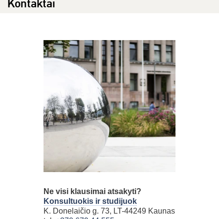
Kontaktai
Ne visi klausimai atsakyti?
Konsultuokis ir studijuok
K. Donelaičio g. 73, LT-44249 Kaunas