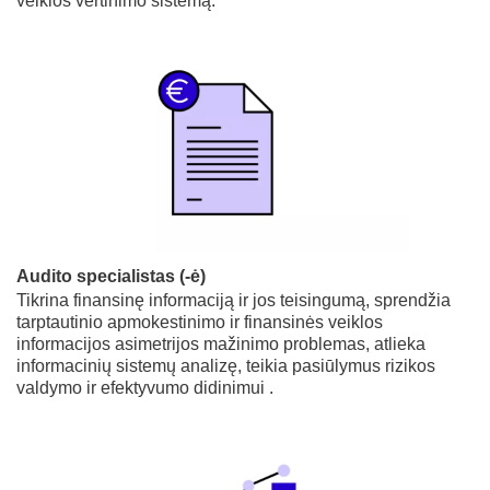
veiklos vertinimo sistemą.
Audito specialistas (-ė)
Tikrina finansinę informaciją ir jos teisingumą, sprendžia
tarptautinio apmokestinimo ir finansinės veiklos
informacijos asimetrijos mažinimo problemas, atlieka
informacinių sistemų analizę, teikia pasiūlymus rizikos
valdymo ir efektyvumo didinimui .