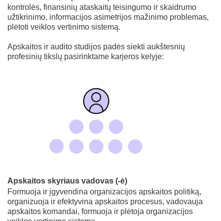
kontrolės, finansinių ataskaitų teisingumo ir skaidrumo
užtikrinimo, informacijos asimetrijos mažinimo problemas,
plėtoti veiklos vertinimo sistemą.
Apskaitos ir audito studijos padės siekti aukštesnių
profesinių tikslų pasirinktame karjeros kelyje:
Apskaitos skyriaus vadovas (-ė)
Formuoja ir įgyvendina organizacijos apskaitos politiką,
organizuoja ir efektyvina apskaitos procesus, vadovauja
apskaitos komandai, formuoja ir plėtoja organizacijos