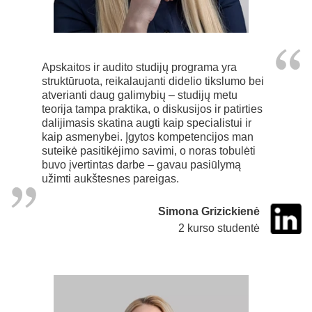
Apskaitos ir audito studijų programa yra
struktūruota, reikalaujanti didelio tikslumo bei
atverianti daug galimybių – studijų metu
teorija tampa praktika, o diskusijos ir patirties
dalijimasis skatina augti kaip specialistui ir
kaip asmenybei. Įgytos kompetencijos man
suteikė pasitikėjimo savimi, o noras tobulėti
buvo įvertintas darbe – gavau pasiūlymą
užimti aukštesnes pareigas.
Simona Grizickienė
2 kurso studentė