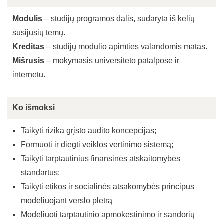
Modulis
– studijų programos dalis, sudaryta iš kelių
susijusių temų.
Kreditas
– studijų modulio apimties valandomis matas.
Mišrusis
– mokymasis universiteto patalpose ir
internetu.
Ko išmoksi
Taikyti rizika grįsto audito koncepcijas;
Formuoti ir diegti veiklos vertinimo sistemą;
Taikyti tarptautinius finansinės atskaitomybės
standartus;
Taikyti etikos ir socialinės atsakomybės principus
modeliuojant verslo plėtrą
Modeliuoti tarptautinio apmokestinimo ir sandorių