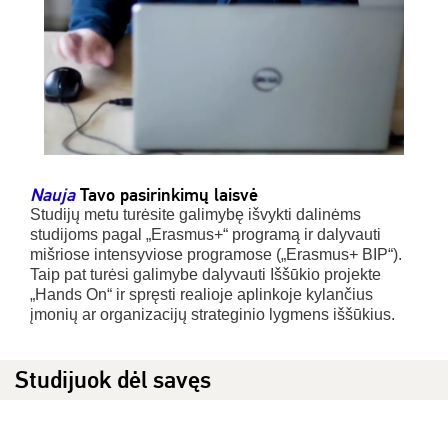
Nauja
Tavo pasirinkimų laisvė
Studijų metu turėsite galimybę išvykti dalinėms
studijoms pagal „Erasmus+“ programą ir dalyvauti
mišriose intensyviose programose („Erasmus+ BIP“).
Taip pat turėsi galimybe dalyvauti Iššūkio projekte
„Hands On“ ir spręsti realioje aplinkoje kylančius
įmonių ar organizacijų strateginio lygmens iššūkius.
Studijuok dėl savęs