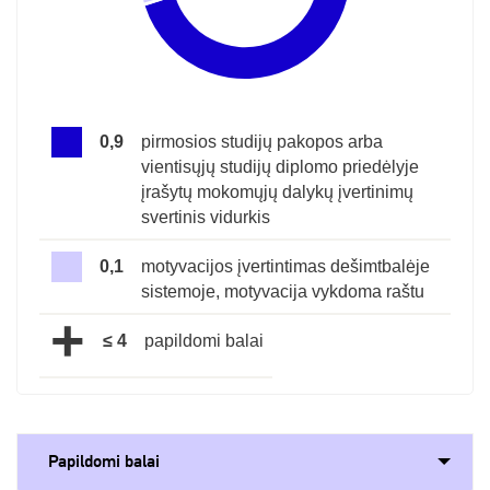
0,9
pirmosios studijų pakopos arba
vientisųjų studijų diplomo priedėlyje
įrašytų mokomųjų dalykų įvertinimų
svertinis vidurkis
0,1
motyvacijos įvertintimas dešimtbalėje
sistemoje, motyvacija vykdoma raštu
+
≤ 4
papildomi balai
Papildomi balai