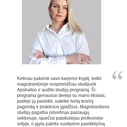
Ketinau pakeisti savo karjeros kryptį, todėl
magistrantūroje nusprendžiau studijuoti
Apskaitos ir audito studijų programą. Ši
programa geriausiai derėjo su mano tikslais,
padėjo jų pasiekti, suteikė tvirtą teorinį
pagrindą ir praktinius įgūdžius. Magistrantūros
studijų pagalba įsitvirtinau paslaugų
sektoriuje, sparčiai patobulėjau profesinėje
srityje, o įgyta patirtis sustiprino pasitikėjimą