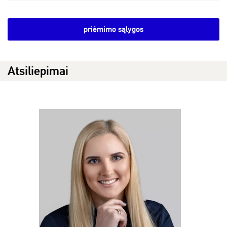
priėmimo sąlygos
Atsiliepimai