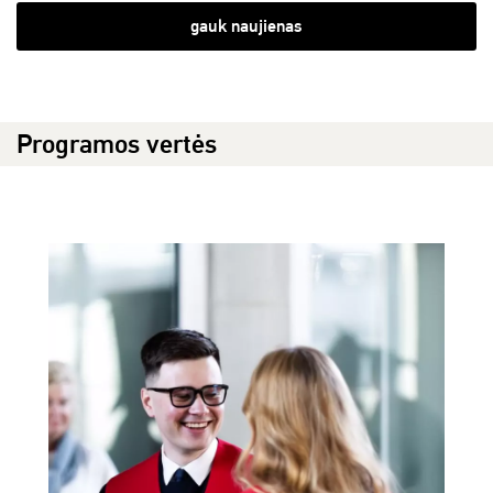
gauk naujienas
Programos vertės