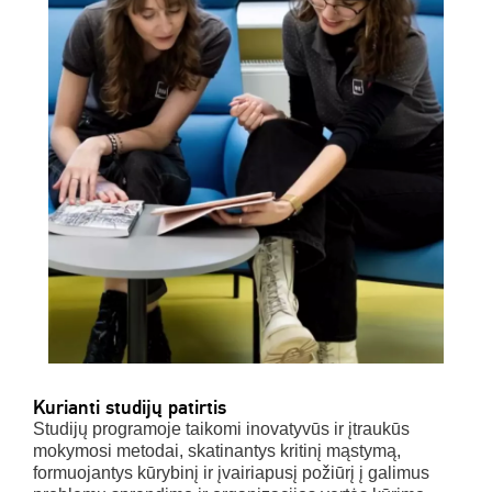
Kurianti studijų patirtis
Studijų programoje taikomi inovatyvūs ir įtraukūs
mokymosi metodai, skatinantys kritinį mąstymą,
formuojantys kūrybinį ir įvairiapusį požiūrį į galimus