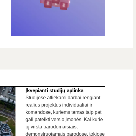
Įkvepianti studijų aplinka
Studijose atliekami darbai rengiant
realius projektus individualiai ir
komandose, kuriems temas taip pat
gali pateikti verslo įmonės. Kai kurie
jų virsta parodomaisiais,
demonstruojamais parodose, tokiose