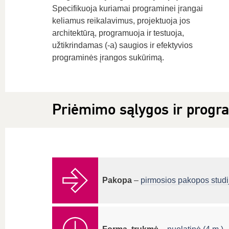
Specifikuoja kuriamai programinei įrangai
keliamus reikalavimus, projektuoja jos
architektūrą, programuoja ir testuoja,
užtikrindamas (-a) saugios ir efektyvios
programinės įrangos sukūrimą.
Priėmimo sąlygos ir progr
Pakopa
–
pirmosios pakopos studi