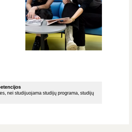
etencijos
ies, nei studijuojama studijų programa, studijų