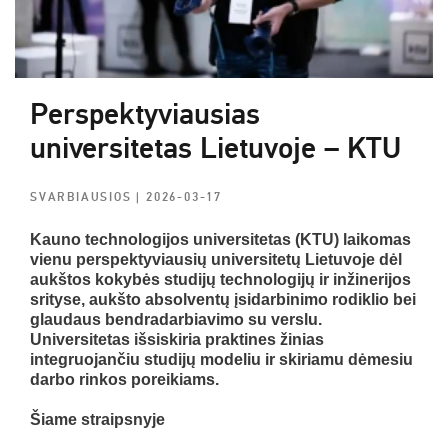
Perspektyviausias
universitetas Lietuvoje – KTU
SVARBIAUSIOS
| 2026-03-17
Kauno technologijos universitetas (KTU) laikomas
vienu perspektyviausių universitetų Lietuvoje dėl
aukštos kokybės studijų technologijų ir inžinerijos
srityse, aukšto absolventų įsidarbinimo rodiklio bei
glaudaus bendradarbiavimo su verslu.
Universitetas išsiskiria praktines žinias
integruojančiu studijų modeliu ir skiriamu dėmesiu
darbo rinkos poreikiams.
Šiame straipsnyje