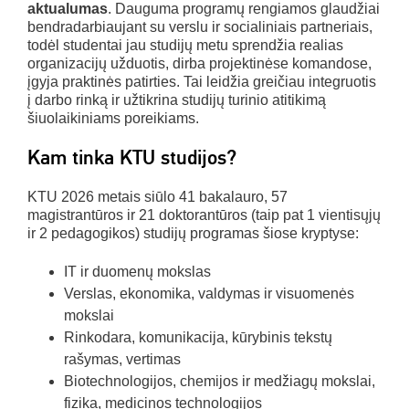
aktualumas
. Dauguma programų rengiamos glaudžiai
bendradarbiaujant su verslu ir socialiniais partneriais,
todėl studentai jau studijų metu sprendžia realias
organizacijų užduotis, dirba projektinėse komandose,
įgyja praktinės patirties. Tai leidžia greičiau integruotis
į darbo rinką ir užtikrina studijų turinio atitikimą
šiuolaikiniams poreikiams.
Kam tinka KTU studijos?
KTU 2026 metais siūlo 41 bakalauro, 57
magistrantūros ir 21 doktorantūros (taip pat 1 vientisųjų
ir 2 pedagogikos) studijų programas šiose kryptyse:
IT ir duomenų mokslas
Verslas, ekonomika, valdymas ir visuomenės
mokslai
Rinkodara, komunikacija, kūrybinis tekstų
rašymas, vertimas
Biotechnologijos, chemijos ir medžiagų mokslai,
fizika, medicinos technologijos