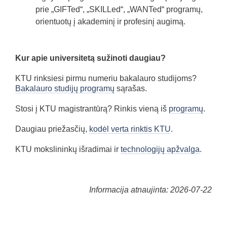
prie „GIFTed“, „SKILLed“, „WANTed“ programų,
orientuotų į akademinį ir profesinį augimą.
Kur apie universitetą sužinoti daugiau?
KTU rinksiesi pirmu numeriu bakalauro studijoms?
Bakalauro studijų programų
sąrašas.
Stosi į KTU magistrantūrą? Rinkis vieną iš
programų
.
Daugiau priežasčių,
kodėl verta rinktis KTU
.
KTU mokslininkų išradimai ir
technologijų apžvalga
.
Informacija atnaujinta: 2026-07-22