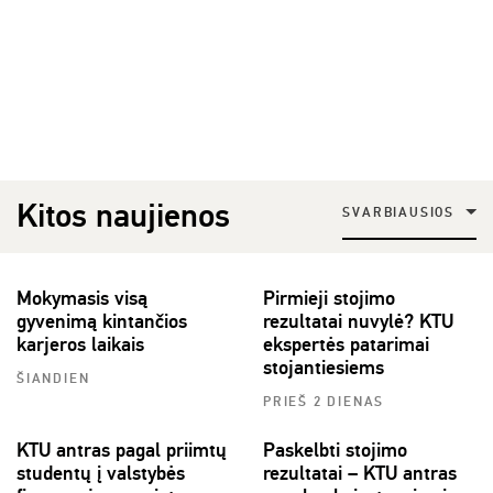
Kitos naujienos
SVARBIAUSIOS
Mokymasis visą
Pirmieji stojimo
gyvenimą kintančios
rezultatai nuvylė? KTU
karjeros laikais
ekspertės patarimai
stojantiesiems
ŠIANDIEN
PRIEŠ 2 DIENAS
KTU antras pagal priimtų
Paskelbti stojimo
studentų į valstybės
rezultatai – KTU antras